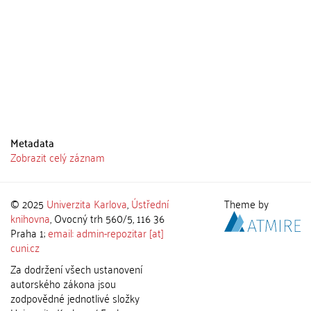
Metadata
Zobrazit celý záznam
© 2025
Univerzita Karlova
,
Ústřední
Theme by
knihovna
, Ovocný trh 560/5, 116 36
Praha 1;
email: admin-repozitar [at]
cuni.cz
Za dodržení všech ustanovení
autorského zákona jsou
zodpovědné jednotlivé složky