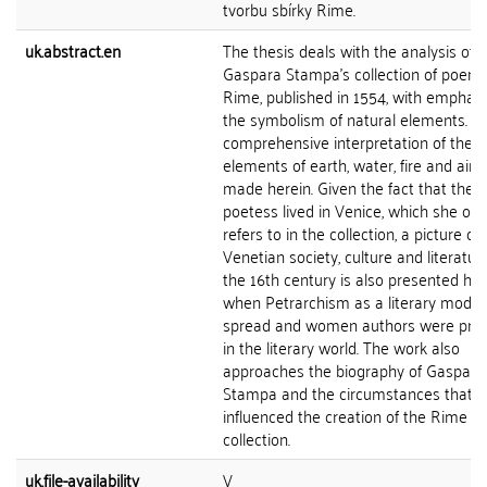
tvorbu sbírky Rime.
uk.abstract.en
The thesis deals with the analysis of
Gaspara Stampa's collection of poem
Rime, published in 1554, with emphasi
the symbolism of natural elements. A
comprehensive interpretation of the
elements of earth, water, fire and air i
made herein. Given the fact that the
poetess lived in Venice, which she oft
refers to in the collection, a picture of
Venetian society, culture and literature
the 16th century is also presented her
when Petrarchism as a literary model
spread and women authors were pr
in the literary world. The work also
approaches the biography of Gaspara
Stampa and the circumstances that
influenced the creation of the Rime
collection.
uk.file-availability
V