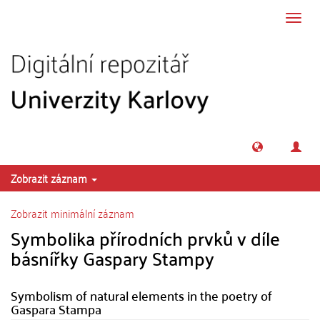
Přeskočit na obsah
Přepn
navig
Zobrazit záznam
Zobrazit minimální záznam
Symbolika přírodních prvků v díle
básnířky Gaspary Stampy
Symbolism of natural elements in the poetry of
Gaspara Stampa