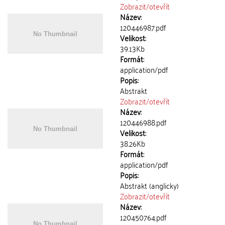
Zobrazit/
otevřít
Název:
120446987.pdf
Velikost:
39.13Kb
Formát:
application/pdf
Popis:
Abstrakt
Zobrazit/
otevřít
Název:
120446988.pdf
Velikost:
38.26Kb
Formát:
application/pdf
Popis:
Abstrakt (anglicky)
Zobrazit/
otevřít
Název:
120450764.pdf