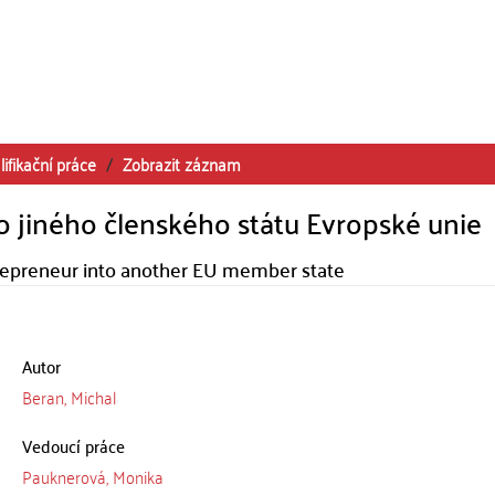
lifikační práce
Zobrazit záznam
o jiného členského státu Evropské unie
ntrepreneur into another EU member state
Autor
Beran, Michal
Vedoucí práce
Pauknerová, Monika