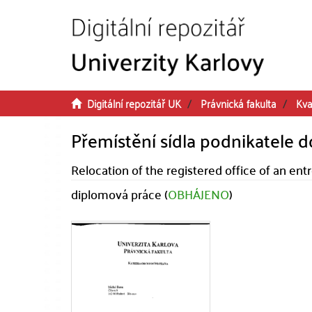
Přeskočit na obsah
Digitální repozitář UK
Právnická fakulta
Kva
Přemístění sídla podnikatele d
Relocation of the registered office of an e
diplomová práce (
OBHÁJENO
)