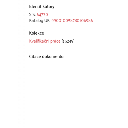
Identifikátory
SIS:
64730
Katalog UK:
990010058780106986
Kolekce
Kvalifikační práce
[15249]
Citace dokumentu