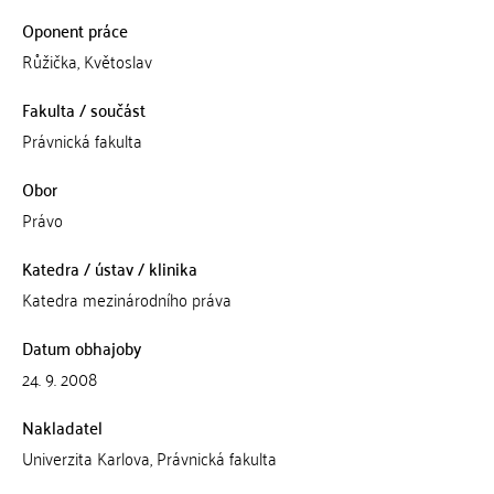
Oponent práce
Růžička, Květoslav
Fakulta / součást
Právnická fakulta
Obor
Právo
Katedra / ústav / klinika
Katedra mezinárodního práva
Datum obhajoby
24. 9. 2008
Nakladatel
Univerzita Karlova, Právnická fakulta