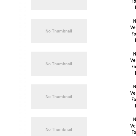
Fo
N
Vel
Fo
N
Vel
Fo
N
Vel
Fo
N
Vel
Fo