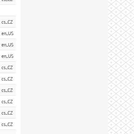
cs_CZ
en_US
en_US
en_US
cs_CZ
cs_CZ
cs_CZ
cs_CZ
cs_CZ
cs_CZ