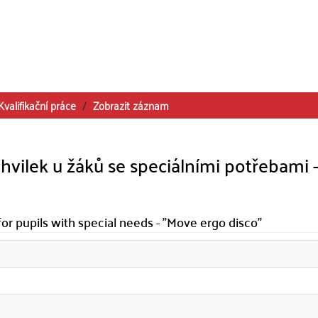
Kvalifikační práce
Zobrazit záznam
vilek u žáků se speciálními potřebami 
or pupils with special needs - "Move ergo disco"