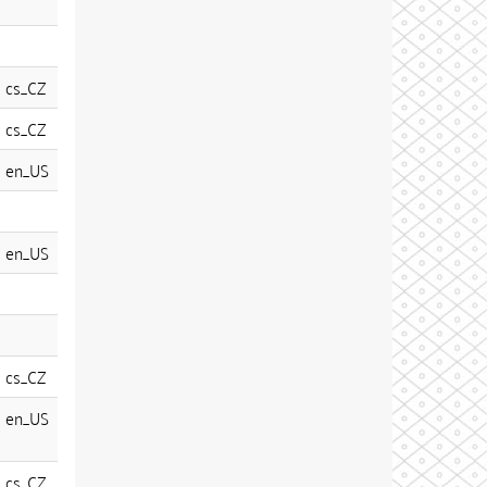
cs_CZ
cs_CZ
en_US
en_US
cs_CZ
en_US
cs_CZ