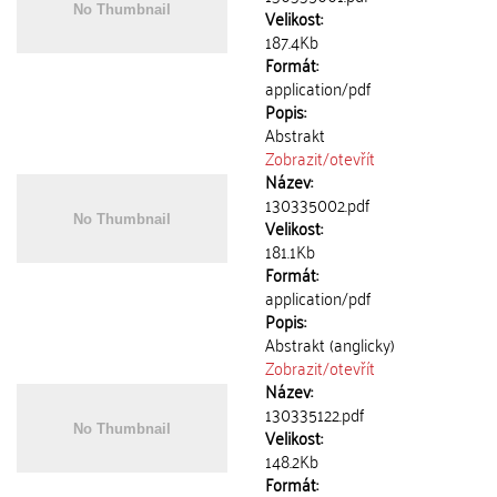
Velikost:
187.4Kb
Formát:
application/pdf
Popis:
Abstrakt
Zobrazit/
otevřít
Název:
130335002.pdf
Velikost:
181.1Kb
Formát:
application/pdf
Popis:
Abstrakt (anglicky)
Zobrazit/
otevřít
Název:
130335122.pdf
Velikost:
148.2Kb
Formát: