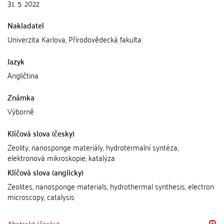
31. 5. 2022
Nakladatel
Univerzita Karlova, Přírodovědecká fakulta
Jazyk
Angličtina
Známka
Výborně
Klíčová slova (česky)
Zeolity, nanosponge materiály, hydrotermalní syntéza,
elektronová mikroskopie, katalýza
Klíčová slova (anglicky)
Zeolites, nanosponge materials, hydrothermal synthesis, electron
microscopy, catalysis
Abstrakt (česky)