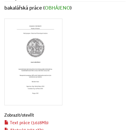
bakalářská práce (
OBHÁJENO
)
Zobrazit/
otevřít
Text práce (3.618Mb)
Abstrakt (187.4Kb)