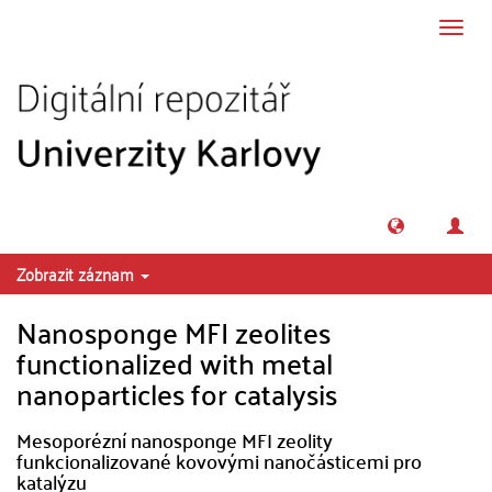
Přeskočit na obsah
Přepn
navig
Zobrazit záznam
Nanosponge MFI zeolites
functionalized with metal
nanoparticles for catalysis
Mesoporézní nanosponge MFI zeolity
funkcionalizované kovovými nanočásticemi pro
katalýzu