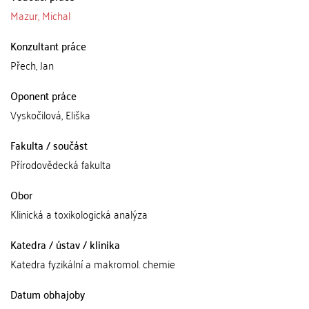
Mazur, Michal
Konzultant práce
Přech, Jan
Oponent práce
Vyskočilová, Eliška
Fakulta / součást
Přírodovědecká fakulta
Obor
Klinická a toxikologická analýza
Katedra / ústav / klinika
Katedra fyzikální a makromol. chemie
Datum obhajoby