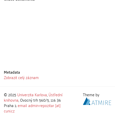
Metadata
Zobrazit celý záznam
© 2025
Univerzita Karlova
,
Ústřední
Theme by
knihovna
, Ovocný trh 560/5, 116 36
Praha 1;
email: admin-repozitar [at]
cuni.cz