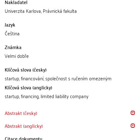
Nakladatel
Univerzita Karlova, Právnická fakulta
Jazyk
Čeština
Známka
Velmi dobře
Klíčová slova (česky)
startup, financování, společnost s ručením omezeným
Klíčová slova (anglicky)
startup, financing, limited liability company
Abstrakt (česky)
Abstrakt (anglicky)
Citace dokumentu