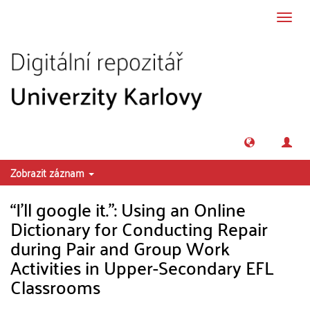
Přeskočit na obsah
Přepn
navig
Zobrazit záznam
“I’ll google it.”: Using an Online
Dictionary for Conducting Repair
during Pair and Group Work
Activities in Upper-Secondary EFL
Classrooms