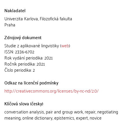
Nakladatel
Univerzita Karlova, Filozofická fakulta
Praha
Zdrojový dokument
Studie z aplikované lingvistiky (
web
)
ISSN: 2336-6702
Rok vydání periodika: 2021
Ročník periodika: 2021
Číslo periodika: 2
Odkaz na licenční podmínky
http://creativecommons.org/licenses/by-nc-nd/2.0/
Klíčová slova (česky)
conversation analysis, pair and group work, repair, negotiating
meaning, online dictionary, epistemics, expert, novice