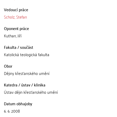
Vedoucí práce
Scholz, Stefan
Oponent práce
Kuthan, Jiří
Fakulta / součást
Katolická teologická fakulta
Obor
Dějiny křesťanského umění
Katedra / ústav / klinika
Ústav dějin křesťanského umění
Datum obhajoby
6. 6. 2008