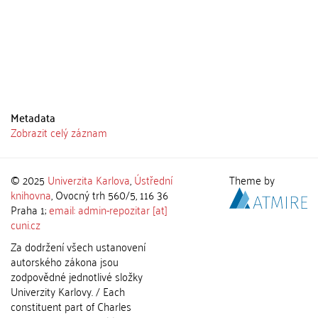
Metadata
Zobrazit celý záznam
© 2025
Univerzita Karlova
,
Ústřední
Theme by
knihovna
, Ovocný trh 560/5, 116 36
Praha 1;
email: admin-repozitar [at]
cuni.cz
Za dodržení všech ustanovení
autorského zákona jsou
zodpovědné jednotlivé složky
Univerzity Karlovy. / Each
constituent part of Charles