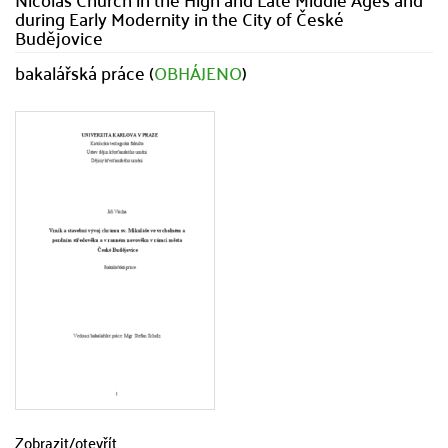
during Early Modernity in the City of České
Budějovice
bakalářská práce (
OBHÁJENO
)
Zobrazit/
otevřít