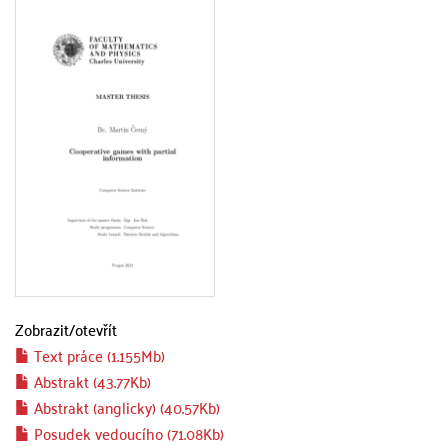
Zobrazit/
otevřít
Text práce (1.155Mb)
Abstrakt (43.77Kb)
Abstrakt (anglicky) (40.57Kb)
Posudek vedoucího (71.08Kb)