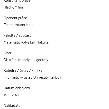
Konzultant práce
Hladík, Milan
Oponent práce
Zimmermann, Karel
Fakulta / součást
Matematicko-fyzikální fakulta
Obor
Diskrétní modely a algoritmy
Katedra / ústav / klinika
Informatický ústav Univerzity Karlovy
Datum obhajoby
15. 9. 2021
Nakladatel