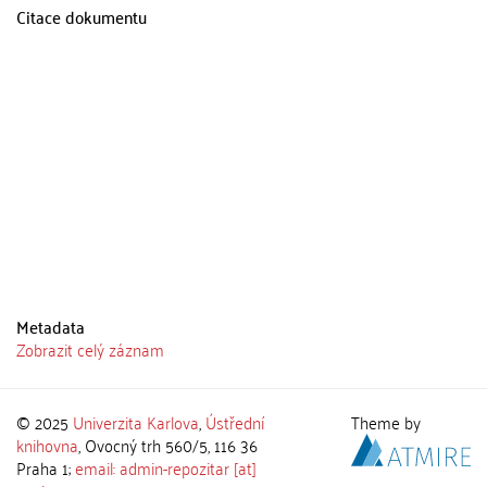
Citace dokumentu
Metadata
Zobrazit celý záznam
© 2025
Univerzita Karlova
,
Ústřední
Theme by
knihovna
, Ovocný trh 560/5, 116 36
Praha 1;
email: admin-repozitar [at]