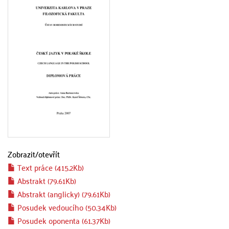
Zobrazit/
otevřít
Text práce (415.2Kb)
Abstrakt (79.61Kb)
Abstrakt (anglicky) (79.61Kb)
Posudek vedoucího (50.34Kb)
Posudek oponenta (61.37Kb)