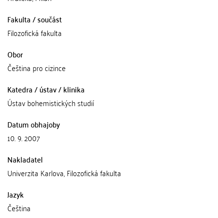
Fakulta / součást
Filozofická fakulta
Obor
Čeština pro cizince
Katedra / ústav / klinika
Ústav bohemistických studií
Datum obhajoby
10. 9. 2007
Nakladatel
Univerzita Karlova, Filozofická fakulta
Jazyk
Čeština