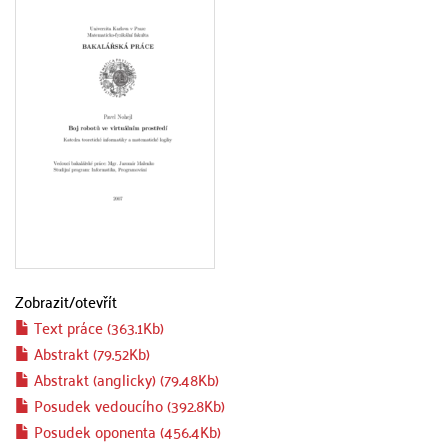
Zobrazit/
otevřít
Text práce (363.1Kb)
Abstrakt (79.52Kb)
Abstrakt (anglicky) (79.48Kb)
Posudek vedoucího (392.8Kb)
Posudek oponenta (456.4Kb)