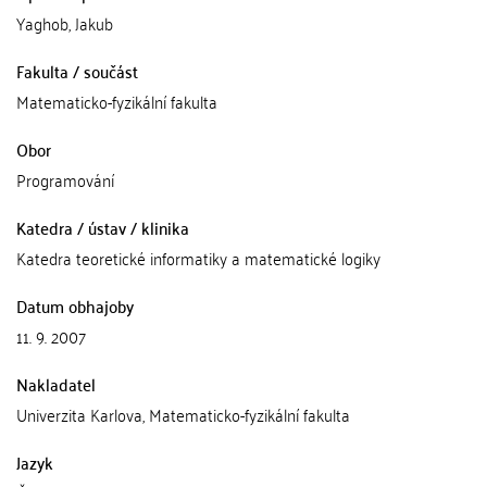
Yaghob, Jakub
Fakulta / součást
Matematicko-fyzikální fakulta
Obor
Programování
Katedra / ústav / klinika
Katedra teoretické informatiky a matematické logiky
Datum obhajoby
11. 9. 2007
Nakladatel
Univerzita Karlova, Matematicko-fyzikální fakulta
Jazyk