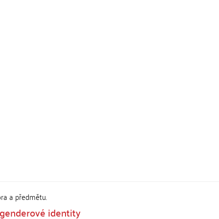
ora a předmětu.
a genderové identity