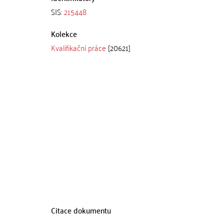
SIS:
215448
Kolekce
Kvalifikační práce
[20621]
Citace dokumentu