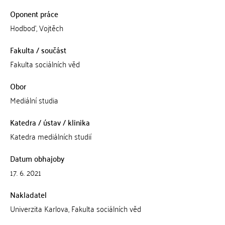
Oponent práce
Hodboď, Vojtěch
Fakulta / součást
Fakulta sociálních věd
Obor
Mediální studia
Katedra / ústav / klinika
Katedra mediálních studií
Datum obhajoby
17. 6. 2021
Nakladatel
Univerzita Karlova, Fakulta sociálních věd