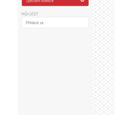
Speciální kolekce
MŮJ ÚČET
Přihlásit se