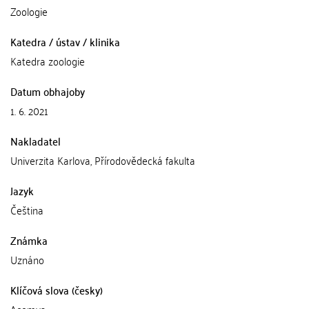
Zoologie
Katedra / ústav / klinika
Katedra zoologie
Datum obhajoby
1. 6. 2021
Nakladatel
Univerzita Karlova, Přírodovědecká fakulta
Jazyk
Čeština
Známka
Uznáno
Klíčová slova (česky)