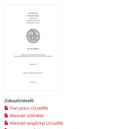
Zobrazit/
otevřít
Text práce (73.26Mb)
Abstrakt (258.9Kb)
Abstrakt (anglicky) (253.4Kb)