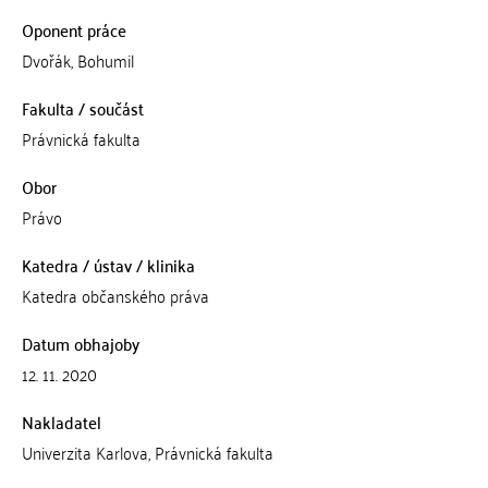
Oponent práce
Dvořák, Bohumil
Fakulta / součást
Právnická fakulta
Obor
Právo
Katedra / ústav / klinika
Katedra občanského práva
Datum obhajoby
12. 11. 2020
Nakladatel
Univerzita Karlova, Právnická fakulta