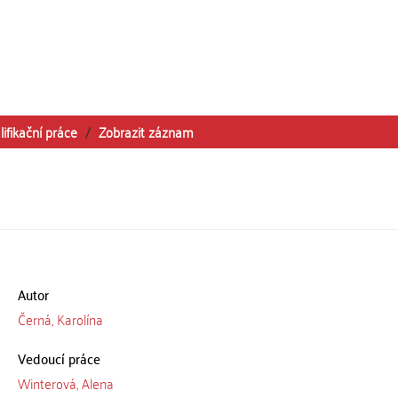
lifikační práce
Zobrazit záznam
Autor
Černá, Karolína
Vedoucí práce
Winterová, Alena