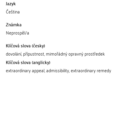
Jazyk
Čeština
Známka
Neprospěl/a
Klíčová slova (česky)
dovolání, přípustnost, mimořádný opravný prostředek
Klíčová slova (anglicky)
extraordinary appeal, admissibility, extraordinary remedy