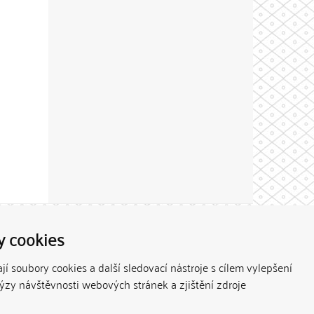
Theme by
y cookies
í soubory cookies a další sledovací nástroje s cílem vylepšení
lýzy návštěvnosti webových stránek a zjištění zdroje