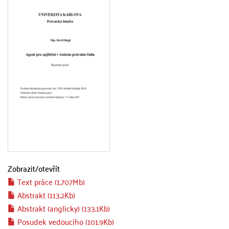
Zobrazit/
otevřít
Text práce (1.707Mb)
Abstrakt (113.2Kb)
Abstrakt (anglicky) (133.1Kb)
Posudek vedoucího (101.9Kb)