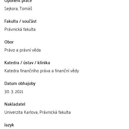
Oponent práce
Sejkora, Tomáš
Fakulta / součást
Právnická fakulta
Obor
Právo a právní věda
Katedra / ústav / klinika
Katedra finančního práva a finanční vědy
Datum obhajoby
30. 3. 2021
Nakladatel
Univerzita Karlova, Právnická fakulta
Jazyk