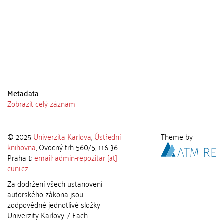
Metadata
Zobrazit celý záznam
© 2025
Univerzita Karlova
,
Ústřední
Theme by
knihovna
, Ovocný trh 560/5, 116 36
Praha 1;
email: admin-repozitar [at]
cuni.cz
Za dodržení všech ustanovení
autorského zákona jsou
zodpovědné jednotlivé složky
Univerzity Karlovy. / Each