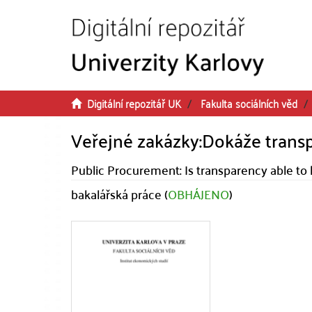
Přeskočit na obsah
Digitální repozitář UK
Fakulta sociálních věd
Veřejné zakázky:Dokáže transp
Public Procurement: Is transparency able to k
bakalářská práce (
OBHÁJENO
)