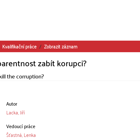
Kvalifikační práce
Zobrazit záznam
arentnost zabít korupci?
ill the corruption?
Autor
Lacka, Jiří
Vedoucí práce
Šťastná, Lenka