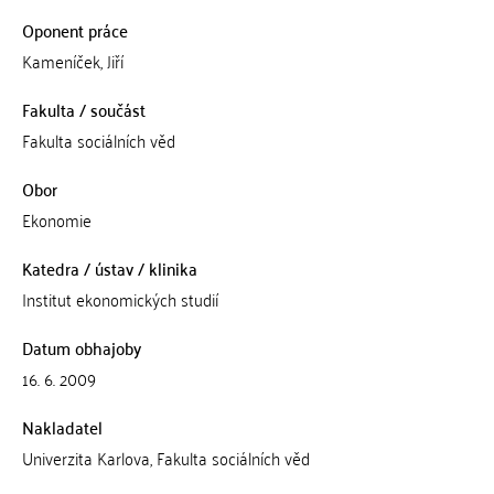
Oponent práce
Kameníček, Jiří
Fakulta / součást
Fakulta sociálních věd
Obor
Ekonomie
Katedra / ústav / klinika
Institut ekonomických studií
Datum obhajoby
16. 6. 2009
Nakladatel
Univerzita Karlova, Fakulta sociálních věd