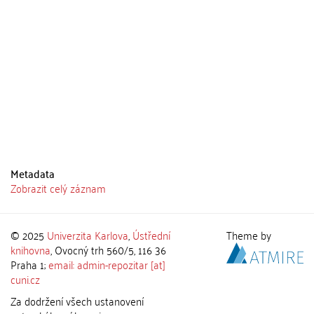
Metadata
Zobrazit celý záznam
© 2025
Univerzita Karlova
,
Ústřední
Theme by
knihovna
, Ovocný trh 560/5, 116 36
Praha 1;
email: admin-repozitar [at]
cuni.cz
Za dodržení všech ustanovení