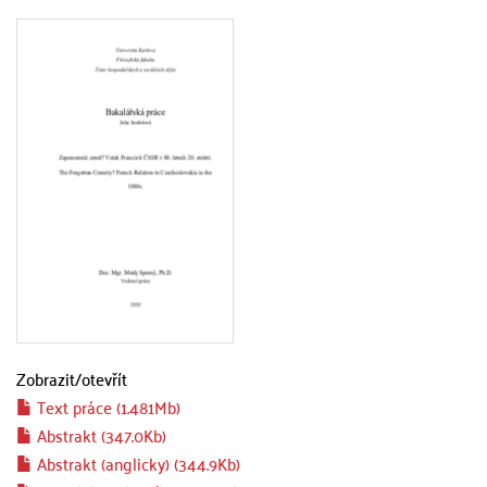
Zobrazit/
otevřít
Text práce (1.481Mb)
Abstrakt (347.0Kb)
Abstrakt (anglicky) (344.9Kb)