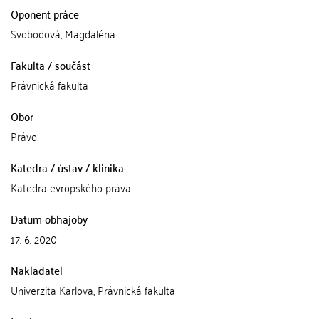
Oponent práce
Svobodová, Magdaléna
Fakulta / součást
Právnická fakulta
Obor
Právo
Katedra / ústav / klinika
Katedra evropského práva
Datum obhajoby
17. 6. 2020
Nakladatel
Univerzita Karlova, Právnická fakulta