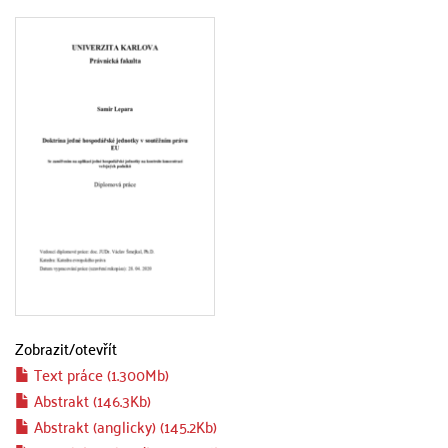
Zobrazit/
otevřít
Text práce (1.300Mb)
Abstrakt (146.3Kb)
Abstrakt (anglicky) (145.2Kb)