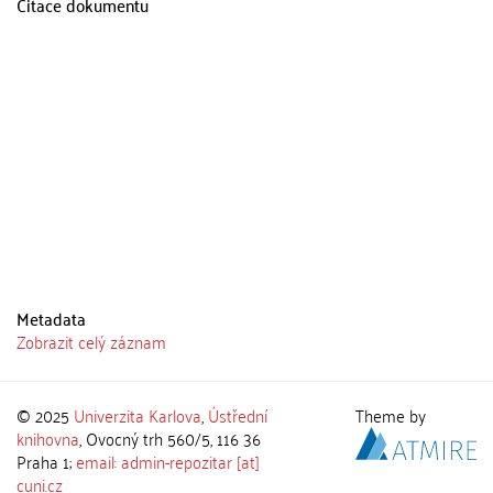
Citace dokumentu
Metadata
Zobrazit celý záznam
© 2025
Univerzita Karlova
,
Ústřední
Theme by
knihovna
, Ovocný trh 560/5, 116 36
Praha 1;
email: admin-repozitar [at]
cuni.cz