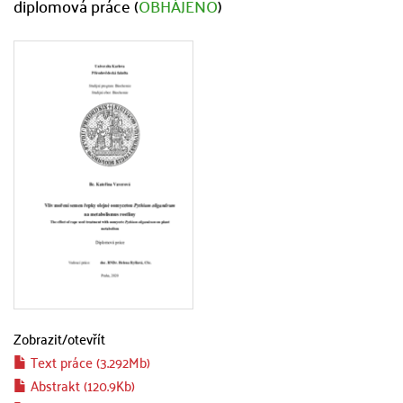
diplomová práce (
OBHÁJENO
)
Zobrazit/
otevřít
Text práce (3.292Mb)
Abstrakt (120.9Kb)