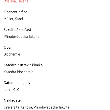
Ryšlavá, Helena
Oponent práce
Müller, Karel
Fakulta / součást
Přírodovědecká fakulta
Obor
Biochemie
Katedra / ústav / klinika
Katedra biochemie
Datum obhajoby
22. 1. 2020
Nakladatel
Univerzita Karlova, Přírodovědecká fakulta