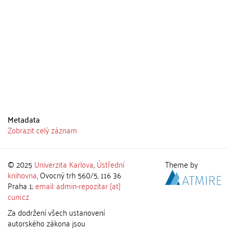
Metadata
Zobrazit celý záznam
© 2025
Univerzita Karlova
,
Ústřední
Theme by
knihovna
, Ovocný trh 560/5, 116 36
Praha 1;
email: admin-repozitar [at]
cuni.cz
Za dodržení všech ustanovení
autorského zákona jsou