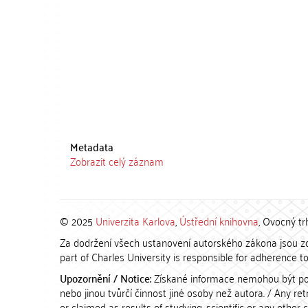
Metadata
Zobrazit celý záznam
© 2025
Univerzita Karlova
,
Ústřední knihovna
, Ovocný tr
Za dodržení všech ustanovení autorského zákona jsou zod
part of Charles University is responsible for adherence to 
Upozornění / Notice:
Získané informace nemohou být po
nebo jinou tvůrčí činnost jiné osoby než autora. / Any r
or claimed as results of studying, scientific or any other 