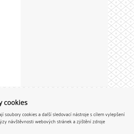
Theme by
y cookies
í soubory cookies a další sledovací nástroje s cílem vylepšení
lýzy návštěvnosti webových stránek a zjištění zdroje