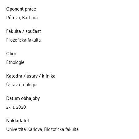
Oponent práce
Půtová, Barbora
Fakulta / součást
Filozofická fakulta
Obor
Etnologie
Katedra / ústav / klinika
Ústav etnologie
Datum obhajoby
27. 1. 2020
Nakladatel
Univerzita Karlova, Filozofická fakulta