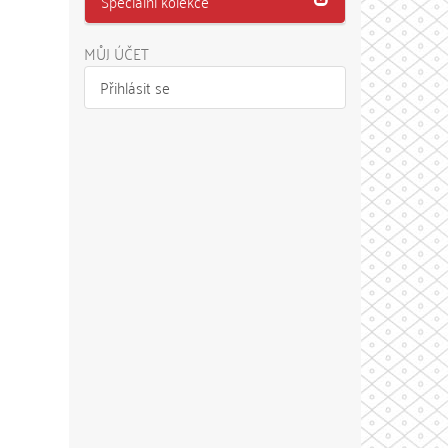
Speciální kolekce
MŮJ ÚČET
Přihlásit se