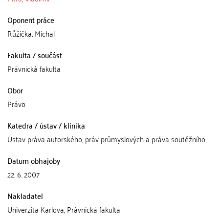
Oponent práce
Růžička, Michal
Fakulta / součást
Právnická fakulta
Obor
Právo
Katedra / ústav / klinika
Ústav práva autorského, práv průmyslových a práva soutěžního
Datum obhajoby
22. 6. 2007
Nakladatel
Univerzita Karlova, Právnická fakulta