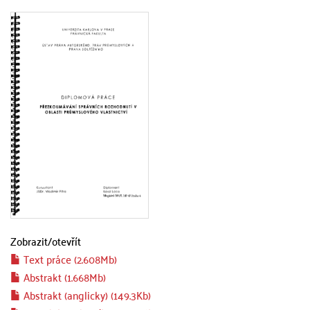
Zobrazit/
otevřít
Text práce (2.608Mb)
Abstrakt (1.668Mb)
Abstrakt (anglicky) (149.3Kb)