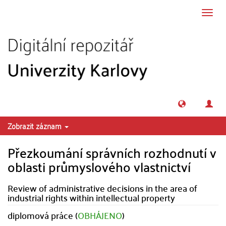
Přeskočit na obsah
Přepn
navig
Zobrazit záznam
Přezkoumání správních rozhodnutí v
oblasti průmyslového vlastnictví
Review of administrative decisions in the area of
industrial rights within intellectual property
diplomová práce (
OBHÁJENO
)