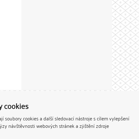
Theme by
y cookies
í soubory cookies a další sledovací nástroje s cílem vylepšení
lýzy návštěvnosti webových stránek a zjištění zdroje