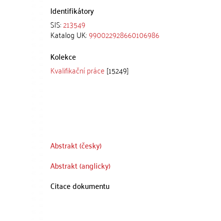
Identifikátory
SIS:
213549
Katalog UK:
990022928660106986
Kolekce
Kvalifikační práce
[15249]
Abstrakt (česky)
Abstrakt (anglicky)
Citace dokumentu