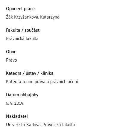
Oponent práce
Žák Krzyžanková, Katarzyna
Fakulta / součást
Právnická fakulta
Obor
Právo
Katedra / ústav / klinika
Katedra teorie práva a právních učení
Datum obhajoby
5. 9. 2019
Nakladatel
Univerzita Karlova, Právnická fakulta