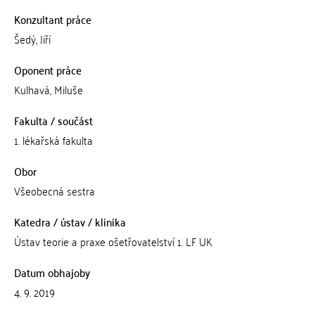
Konzultant práce
Šedý, Jiří
Oponent práce
Kulhavá, Miluše
Fakulta / součást
1. lékařská fakulta
Obor
Všeobecná sestra
Katedra / ústav / klinika
Ústav teorie a praxe ošetřovatelství 1. LF UK
Datum obhajoby
4. 9. 2019