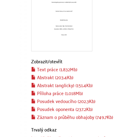
Zobrazit/
otevřít
Text práce (1.832Mb)
Abstrakt (203.4Kb)
Abstrakt (anglicky) (151.4Kb)
Příloha práce (1.018Mb)
Posudek vedoucího (202.3Kb)
Posudek oponenta (237.2Kb)
Záznam o průběhu obhajoby (749.7Kb)
Trvalý odkaz