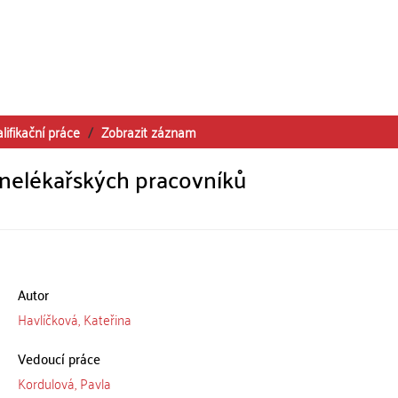
lifikační práce
Zobrazit záznam
nelékařských pracovníků
Autor
Havlíčková, Kateřina
Vedoucí práce
Kordulová, Pavla