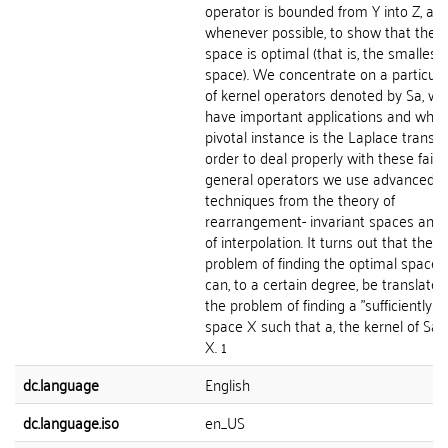
operator is bounded from Y into Z, and
whenever possible, to show that the t
space is optimal (that is, the smallest
space). We concentrate on a particula
of kernel operators denoted by Sa, wh
have important applications and who
pivotal instance is the Laplace transfo
order to deal properly with these fairly
general operators we use advanced
techniques from the theory of
rearrangement- invariant spaces and 
of interpolation. It turns out that the
problem of finding the optimal space 
can, to a certain degree, be translated
the problem of finding a "sufficiently s
space X such that a, the kernel of Sa, l
X. 1
dc.language
English
dc.language.iso
en_US