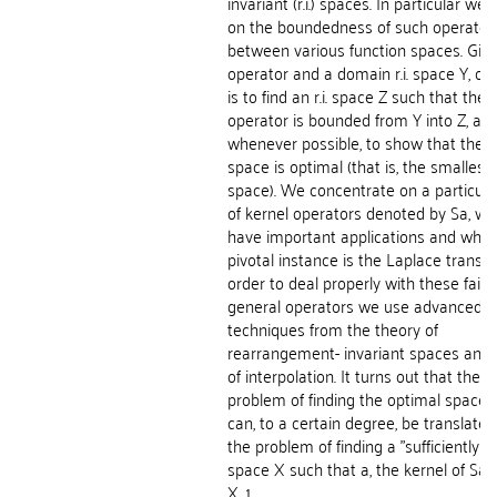
invariant (r.i.) spaces. In particular we 
on the boundedness of such operator
between various function spaces. Giv
operator and a domain r.i. space Y, ou
is to find an r.i. space Z such that the
operator is bounded from Y into Z, and
whenever possible, to show that the t
space is optimal (that is, the smallest
space). We concentrate on a particula
of kernel operators denoted by Sa, wh
have important applications and who
pivotal instance is the Laplace transfo
order to deal properly with these fairly
general operators we use advanced
techniques from the theory of
rearrangement- invariant spaces and 
of interpolation. It turns out that the
problem of finding the optimal space 
can, to a certain degree, be translated
the problem of finding a "sufficiently s
space X such that a, the kernel of Sa, l
X. 1