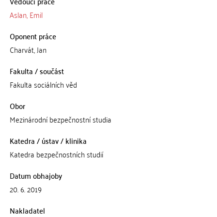
Vedoucí práce
Aslan, Emil
Oponent práce
Charvát, Jan
Fakulta / součást
Fakulta sociálních věd
Obor
Mezinárodní bezpečnostní studia
Katedra / ústav / klinika
Katedra bezpečnostních studií
Datum obhajoby
20. 6. 2019
Nakladatel