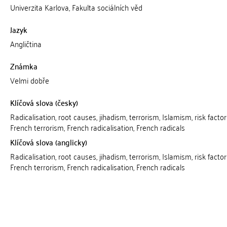
Univerzita Karlova, Fakulta sociálních věd
Jazyk
Angličtina
Známka
Velmi dobře
Klíčová slova (česky)
Radicalisation, root causes, jihadism, terrorism, Islamism, risk factors
French terrorism, French radicalisation, French radicals
Klíčová slova (anglicky)
Radicalisation, root causes, jihadism, terrorism, Islamism, risk factors
French terrorism, French radicalisation, French radicals