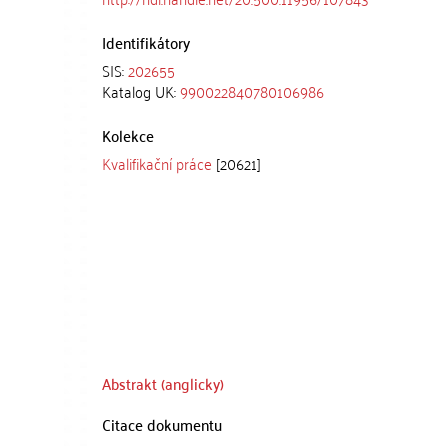
Identifikátory
SIS:
202655
Katalog UK:
990022840780106986
Kolekce
Kvalifikační práce
[20621]
Abstrakt (anglicky)
Citace dokumentu