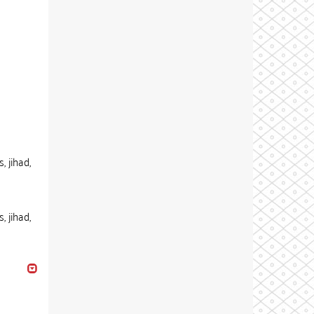
, jihad,
, jihad,