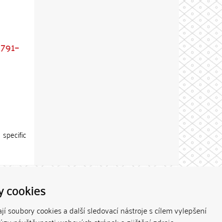
1791–
specific
Theme by
y cookies
í soubory cookies a další sledovací nástroje s cílem vylepšení