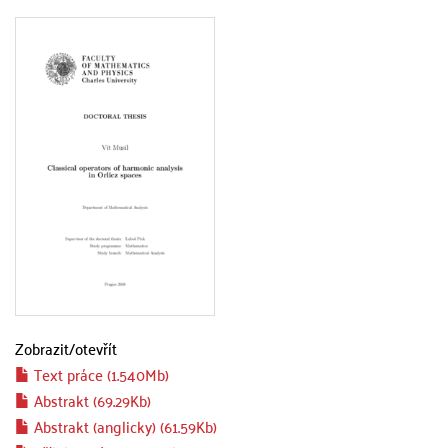
Zobrazit/
otevřít
Text práce (1.540Mb)
Abstrakt (69.29Kb)
Abstrakt (anglicky) (61.59Kb)