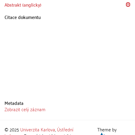
Abstrakt (anglicky)
Citace dokumentu
Metadata
Zobrazit celý záznam
© 2025
Univerzita Karlova
,
Ústřední
Theme by