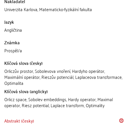
Nakladatel
Univerzita Karlova, Matematicko-fyzikální fakulta
Jazyk
Angličtina
Známka
Prospěl/a
Klíčová slova (česky)
Orliczův prostor, Sobolevova vnoření, Hardyho operátor,
Maximální operátor, Rieszův potenciál, Laplaceova transformace,
Optimalita
Klíčová slova (anglicky)
Orlicz space, Sobolev embeddings, Hardy operator, Maximal
operator, Riesz potential, Laplace transform, Optimality
Abstrakt (česky)