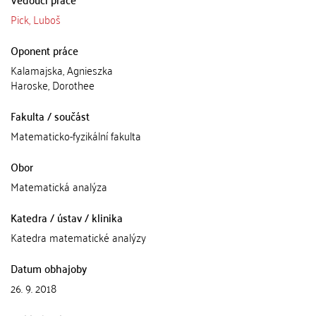
Pick, Luboš
Oponent práce
Kalamajska, Agnieszka
Haroske, Dorothee
Fakulta / součást
Matematicko-fyzikální fakulta
Obor
Matematická analýza
Katedra / ústav / klinika
Katedra matematické analýzy
Datum obhajoby
26. 9. 2018