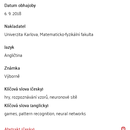
Datum obhajoby
6. 9. 2018
Nakladatel
Univerzita Karlova, Matematicko-fyzikální fakulta
Jazyk
Angličtina
Známka
Výborně
Klíčová slova (česky)
hry, rozpoznávání vzorů, neuronové sítě
Klíčová slova (anglicky)
games, pattern recognition, neural networks
Abstrakt (česky)