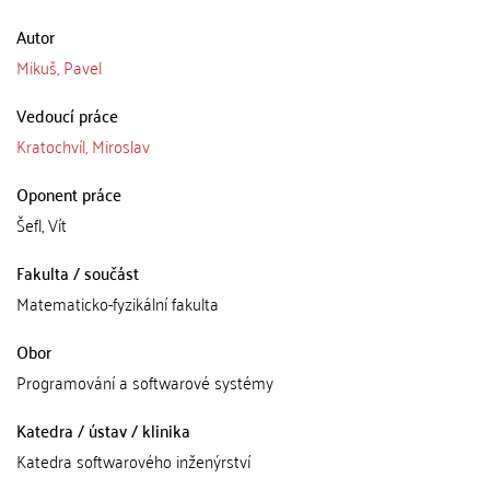
Autor
Mikuš, Pavel
Vedoucí práce
Kratochvíl, Miroslav
Oponent práce
Šefl, Vít
Fakulta / součást
Matematicko-fyzikální fakulta
Obor
Programování a softwarové systémy
Katedra / ústav / klinika
Katedra softwarového inženýrství