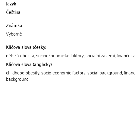
Jazyk
Čeština
Známka
Výborně
Klíčová slova (česky)
dětská obezita, socioekonomické faktory, sociální zázemí, finanční 
Klíčová slova (anglicky)
childhood obesity, socio-economic factors, social background, financ
background