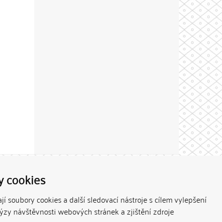
Theme by
y cookies
í soubory cookies a další sledovací nástroje s cílem vylepšení
lýzy návštěvnosti webových stránek a zjištění zdroje