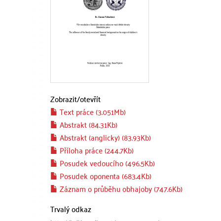
Zobrazit/
otevřít
Text práce (3.051Mb)
Abstrakt (84.31Kb)
Abstrakt (anglicky) (83.93Kb)
Příloha práce (244.7Kb)
Posudek vedoucího (496.5Kb)
Posudek oponenta (683.4Kb)
Záznam o průběhu obhajoby (747.6Kb)
Trvalý odkaz