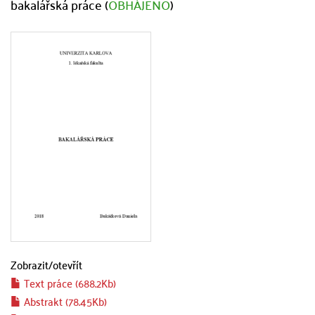
bakalářská práce (
OBHÁJENO
)
Zobrazit/
otevřít
Text práce (688.2Kb)
Abstrakt (78.45Kb)