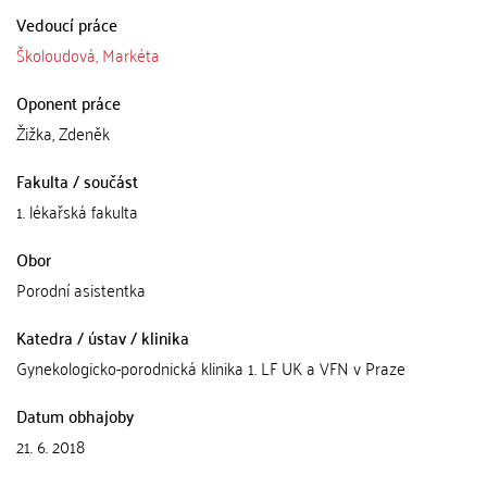
Vedoucí práce
Školoudová, Markéta
Oponent práce
Žižka, Zdeněk
Fakulta / součást
1. lékařská fakulta
Obor
Porodní asistentka
Katedra / ústav / klinika
Gynekologicko-porodnická klinika 1. LF UK a VFN v Praze
Datum obhajoby
21. 6. 2018