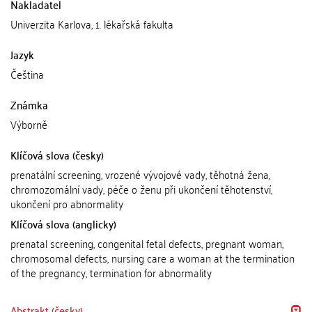
Nakladatel
Univerzita Karlova, 1. lékařská fakulta
Jazyk
Čeština
Známka
Výborně
Klíčová slova (česky)
prenatální screening, vrozené vývojové vady, těhotná žena,
chromozomální vady, péče o ženu při ukončení těhotenství,
ukončení pro abnormality
Klíčová slova (anglicky)
prenatal screening, congenital fetal defects, pregnant woman,
chromosomal defects, nursing care a woman at the termination
of the pregnancy, termination for abnormality
Abstrakt (česky)