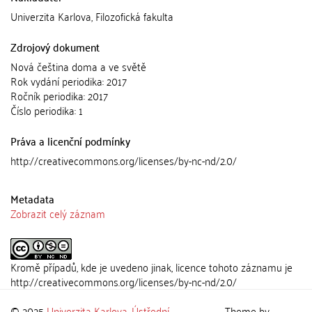
Univerzita Karlova, Filozofická fakulta
Zdrojový dokument
Nová čeština doma a ve světě
Rok vydání periodika: 2017
Ročník periodika: 2017
Číslo periodika: 1
Práva a licenční podmínky
http://creativecommons.org/licenses/by-nc-nd/2.0/
Metadata
Zobrazit celý záznam
Kromě případů, kde je uvedeno jinak, licence tohoto záznamu je
http://creativecommons.org/licenses/by-nc-nd/2.0/
© 2025
Univerzita Karlova
,
Ústřední
Theme by