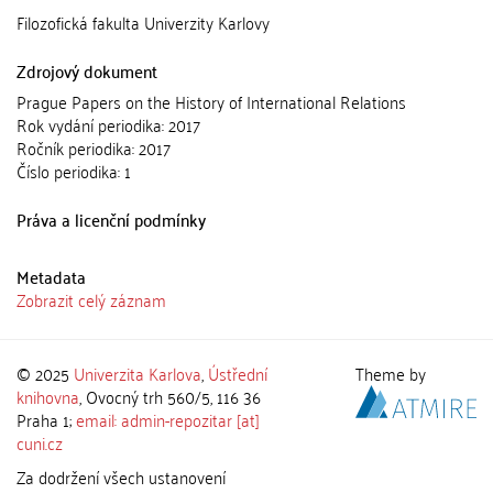
Filozofická fakulta Univerzity Karlovy
Zdrojový dokument
Prague Papers on the History of International Relations
Rok vydání periodika: 2017
Ročník periodika: 2017
Číslo periodika: 1
Práva a licenční podmínky
Metadata
Zobrazit celý záznam
© 2025
Univerzita Karlova
,
Ústřední
Theme by
knihovna
, Ovocný trh 560/5, 116 36
Praha 1;
email: admin-repozitar [at]
cuni.cz
Za dodržení všech ustanovení