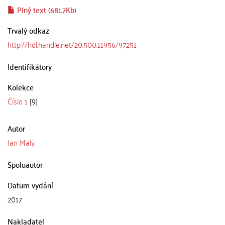
Plný text (681.7Kb)
Trvalý odkaz
http://hdl.handle.net/20.500.11956/97251
Identifikátory
Kolekce
Číslo 1
[9]
Autor
Jan Malý
Spoluautor
Datum vydání
2017
Nakladatel