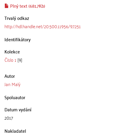
Plný text (681.7Kb)
Trvalý odkaz
http://hdl.handle.net/20.500.11956/97251
Identifikátory
Kolekce
Číslo 1
[9]
Autor
Jan Malý
Spoluautor
Datum vydání
2017
Nakladatel