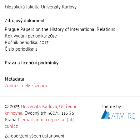
Filozofická fakulta Univerzity Karlovy
Zdrojový dokument
Prague Papers on the History of International Relations
Rok vydání periodika: 2017
Ročník periodika: 2017
Číslo periodika: 1
Práva a licenční podmínky
Metadata
Zobrazit celý záznam
© 2025
Univerzita Karlova
,
Ústřední
Theme by
knihovna
, Ovocný trh 560/5, 116 36
Praha 1;
email: admin-repozitar [at]
cuni.cz
Za dodržení všech ustanovení