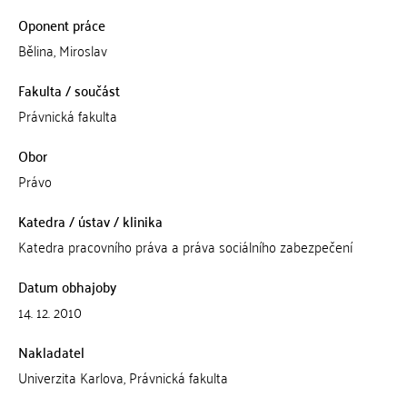
Oponent práce
Bělina, Miroslav
Fakulta / součást
Právnická fakulta
Obor
Právo
Katedra / ústav / klinika
Katedra pracovního práva a práva sociálního zabezpečení
Datum obhajoby
14. 12. 2010
Nakladatel
Univerzita Karlova, Právnická fakulta