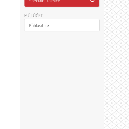
Speciální kolekce
MŮJ ÚČET
Přihlásit se