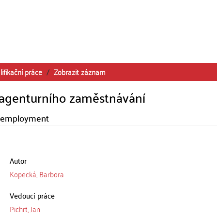
lifikační práce
Zobrazit záznam
a agenturního zaměstnávání
cy employment
Autor
Kopecká, Barbora
Vedoucí práce
Pichrt, Jan