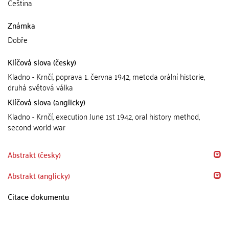
Čeština
Známka
Dobře
Klíčová slova (česky)
Kladno - Krnčí, poprava 1. června 1942, metoda orální historie,
druhá světová válka
Klíčová slova (anglicky)
Kladno - Krnčí, execution June 1st 1942, oral history method,
second world war
Abstrakt (česky)
Abstrakt (anglicky)
Citace dokumentu