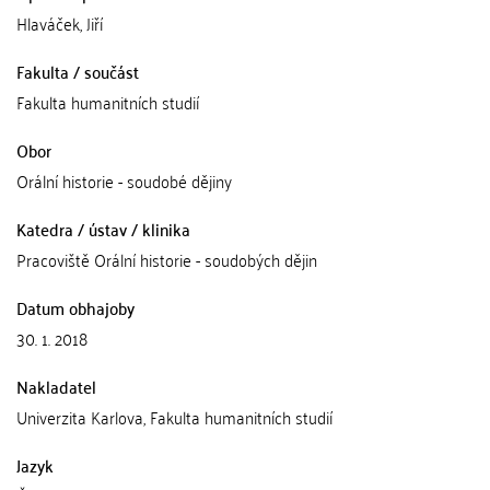
Hlaváček, Jiří
Fakulta / součást
Fakulta humanitních studií
Obor
Orální historie - soudobé dějiny
Katedra / ústav / klinika
Pracoviště Orální historie - soudobých dějin
Datum obhajoby
30. 1. 2018
Nakladatel
Univerzita Karlova, Fakulta humanitních studií
Jazyk