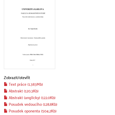
Zobrazit/
otevřít
Text práce (1.383Mb)
Abstrakt (120.3Kb)
Abstrakt (anglicky) (122.0Kb)
Posudek vedoucího (128.8Kb)
Posudek oponenta (504.2Kb)