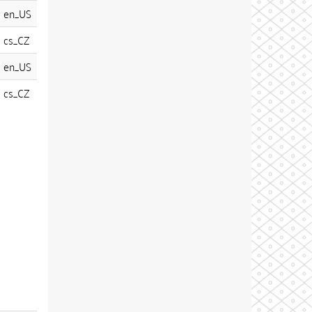
en_US
cs_CZ
en_US
cs_CZ