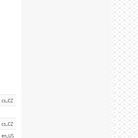
cs_CZ
cs_CZ
en_US