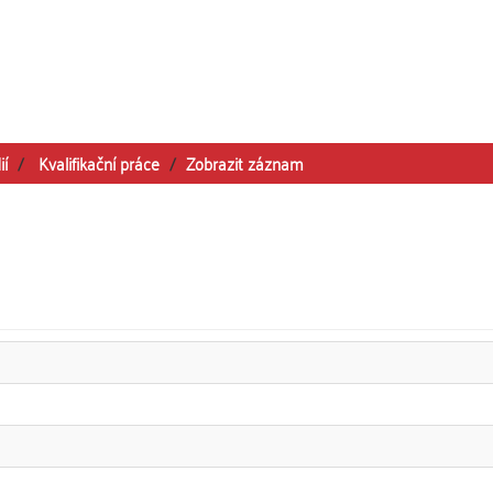
ií
Kvalifikační práce
Zobrazit záznam