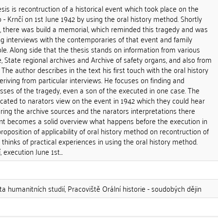
sis is recontruction of a historical event which took place on the
 - Krnčí on 1st June 1942 by using the oral history method. Shortly
 , there was build a memorial, which reminded this tragedy and was
g interviews with the contemporaries of that event and family
ole. Along side that the thesis stands on information from various
e, State regional archives and Archive of safety organs, and also from
 The author describes in the text his first touch with the oral history
iving from particular interviews. He focuses on finding and
esses of the tragedy, even a son of the executed in one case. The
dicated to narators view on the event in 1942 which they could hear
ing the archive sources and the narators interpretations there
dent becomes a solid overview what happens before the execution in
oposition of applicability of oral history method on recontruction of
 thinks of practical experiences in using the oral history method.
 execution June 1st...
ta humanitních studií, Pracoviště Orální historie - soudobých dějin