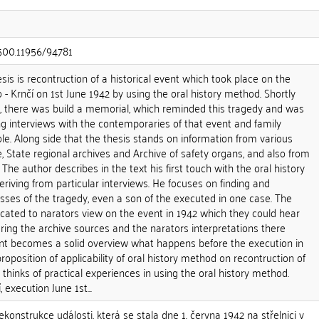
.500.11956/94781
sis is recontruction of a historical event which took place on the
 - Krnčí on 1st June 1942 by using the oral history method. Shortly
 , there was build a memorial, which reminded this tragedy and was
g interviews with the contemporaries of that event and family
ole. Along side that the thesis stands on information from various
e, State regional archives and Archive of safety organs, and also from
 The author describes in the text his first touch with the oral history
iving from particular interviews. He focuses on finding and
esses of the tragedy, even a son of the executed in one case. The
dicated to narators view on the event in 1942 which they could hear
ing the archive sources and the narators interpretations there
dent becomes a solid overview what happens before the execution in
oposition of applicability of oral history method on recontruction of
 thinks of practical experiences in using the oral history method.
 execution June 1st...
konstrukce události, která se stala dne 1. června 1942 na střelnici v