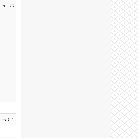
en_US
cs_CZ