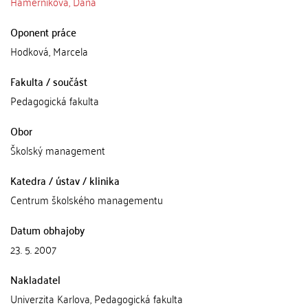
Hamerníková, Dana
Oponent práce
Hodková, Marcela
Fakulta / součást
Pedagogická fakulta
Obor
Školský management
Katedra / ústav / klinika
Centrum školského managementu
Datum obhajoby
23. 5. 2007
Nakladatel
Univerzita Karlova, Pedagogická fakulta