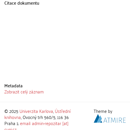
Citace dokumentu
Metadata
Zobrazit celý záznam
© 2025
Univerzita Karlova
,
Ústřední
Theme by
knihovna
, Ovocný trh 560/5, 116 36
Praha 1;
email: admin-repozitar [at]
cuni.cz