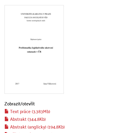
Zobrazit/
otevřít
Text práce (3.383Mb)
Abstrakt (344.8Kb)
Abstrakt (anglicky) (194.8Kb)