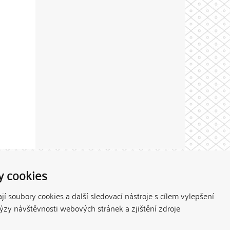
Theme by
y cookies
í soubory cookies a další sledovací nástroje s cílem vylepšení
lýzy návštěvnosti webových stránek a zjištění zdroje