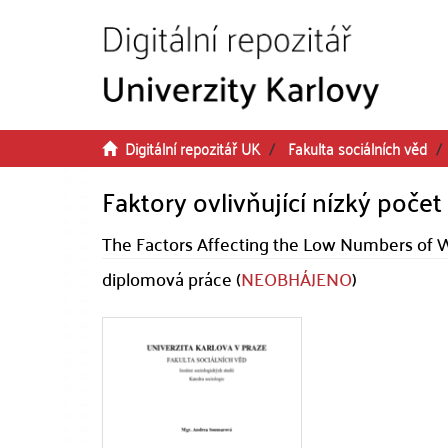
Přeskočit na obsah
Digitální repozitář UK
Fakulta sociálních věd
Faktory ovlivňující nízký počet
The Factors Affecting the Low Numbers of 
diplomová práce (
NEOBHÁJENO
)