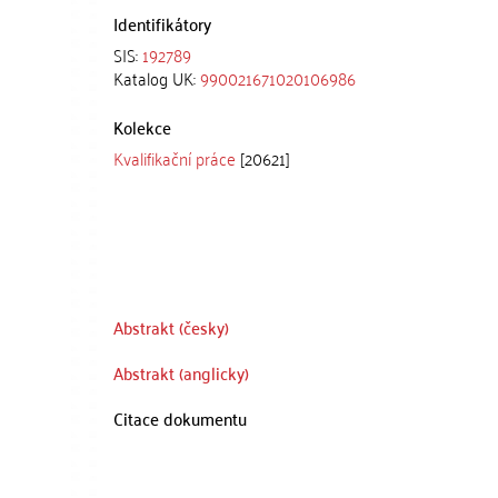
Identifikátory
SIS:
192789
Katalog UK:
990021671020106986
Kolekce
Kvalifikační práce
[20621]
Abstrakt (česky)
Abstrakt (anglicky)
Citace dokumentu