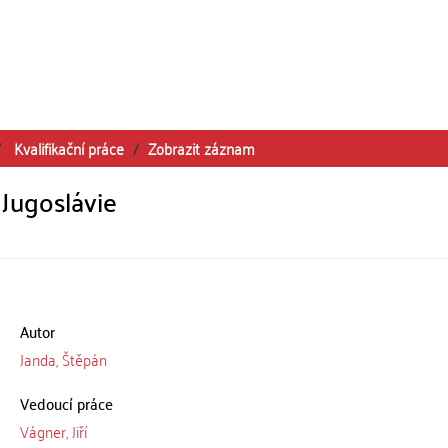
Kvalifikační práce
Zobrazit záznam
 Jugoslávie
Autor
Janda, Štěpán
Vedoucí práce
Vágner, Jiří