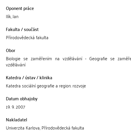
Oponent práce
Ilík, Jan
Fakulta / součást
Přírodovědecká fakulta
Obor
Biologie se zaměřením na vzdělávání - Geografie se zaměř
vzdělávání
Katedra / ústav / klinika
Katedra sociální geografie a region. rozvoje
Datum obhajoby
19. 9. 2007
Nakladatel
Univerzita Karlova, Přírodovědecká fakulta