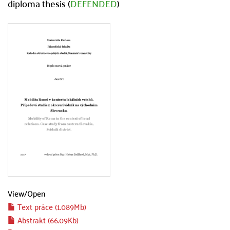
diploma thesis (
DEFENDED
)
View/
Open
Text práce (1.089Mb)
Abstrakt (66.09Kb)