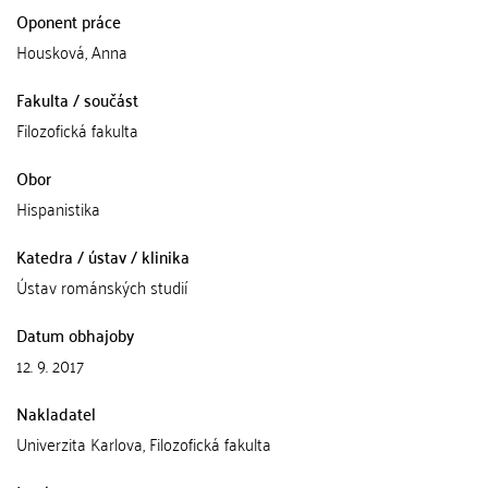
Oponent práce
Housková, Anna
Fakulta / součást
Filozofická fakulta
Obor
Hispanistika
Katedra / ústav / klinika
Ústav románských studií
Datum obhajoby
12. 9. 2017
Nakladatel
Univerzita Karlova, Filozofická fakulta