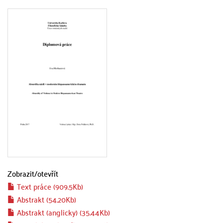
Zobrazit/
otevřít
Text práce (909.5Kb)
Abstrakt (54.20Kb)
Abstrakt (anglicky) (35.44Kb)