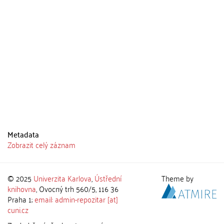
Metadata
Zobrazit celý záznam
© 2025
Univerzita Karlova
,
Ústřední
Theme by
knihovna
, Ovocný trh 560/5, 116 36
Praha 1;
email: admin-repozitar [at]
cuni.cz