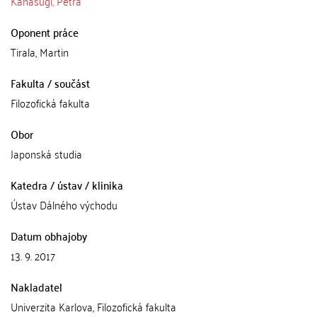
Kanasugi, Petra
Oponent práce
Tirala, Martin
Fakulta / součást
Filozofická fakulta
Obor
Japonská studia
Katedra / ústav / klinika
Ústav Dálného východu
Datum obhajoby
13. 9. 2017
Nakladatel
Univerzita Karlova, Filozofická fakulta