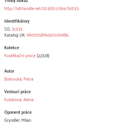
http://hdl.handle.net/20.500.11956/92033
Identifikátory
SIS:
31335
Katalog UK:
990005896560106986
Kolekce
Kvalifikační práce
[22318]
Autor
Bukovská, Petra
Vedoucí práce
Kubátová, Alena
Oponent práce
Gryndler, Milan