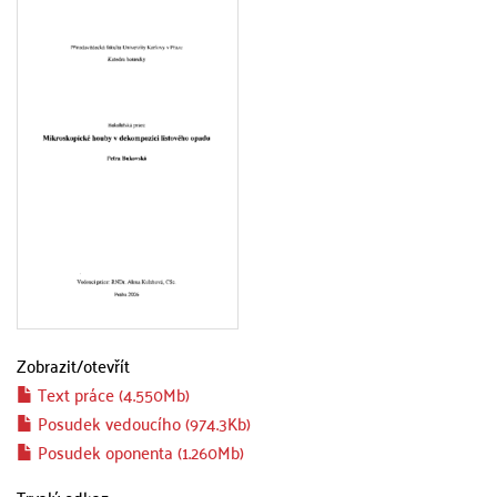
Zobrazit/
otevřít
Text práce (4.550Mb)
Posudek vedoucího (974.3Kb)
Posudek oponenta (1.260Mb)
Trvalý odkaz