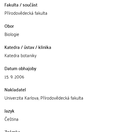
Fakulta / součást
Přírodovědecká fakulta
Obor
Biologie
Katedra / ústav / klinika
Katedra botaniky
Datum obhajoby
15. 9. 2006
Nakladatel
Univerzita Karlova, Přírodovědecká fakulta
Jazyk
Čeština
Známka