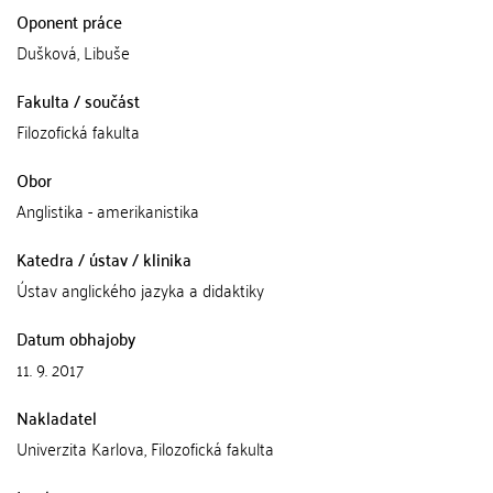
Oponent práce
Dušková, Libuše
Fakulta / součást
Filozofická fakulta
Obor
Anglistika - amerikanistika
Katedra / ústav / klinika
Ústav anglického jazyka a didaktiky
Datum obhajoby
11. 9. 2017
Nakladatel
Univerzita Karlova, Filozofická fakulta