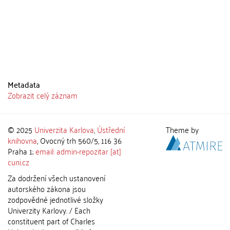
Metadata
Zobrazit celý záznam
© 2025
Univerzita Karlova
,
Ústřední
Theme by
knihovna
, Ovocný trh 560/5, 116 36
Praha 1;
email: admin-repozitar [at]
cuni.cz
Za dodržení všech ustanovení
autorského zákona jsou
zodpovědné jednotlivé složky
Univerzity Karlovy. / Each
constituent part of Charles