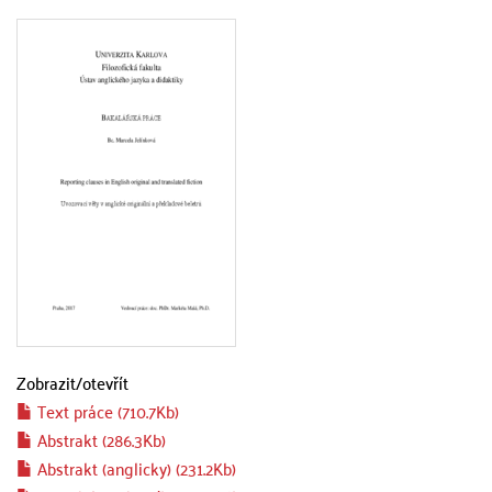
Zobrazit/
otevřít
Text práce (710.7Kb)
Abstrakt (286.3Kb)
Abstrakt (anglicky) (231.2Kb)