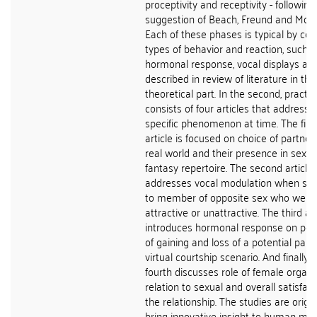
proceptivity and receptivity - following
suggestion of Beach, Freund and Mon
Each of these phases is typical by cer
types of behavior and reaction, such a
hormonal response, vocal displays as 
described in review of literature in the
theoretical part. In the second, practica
consists of four articles that address 
specific phenomenon at time. The firs
article is focused on choice of partners
real world and their presence in sexua
fantasy repertoire. The second article
addresses vocal modulation when sp
to member of opposite sex who we fi
attractive or unattractive. The third art
introduces hormonal response on possi
of gaining and loss of a potential partn
virtual courtship scenario. And finally, 
fourth discusses role of female orgas
relation to sexual and overall satisfact
the relationship. The studies are origin
bring innovative insight to human mat