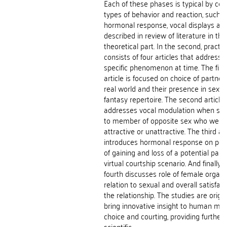
Each of these phases is typical by cer
types of behavior and reaction, such a
hormonal response, vocal displays as 
described in review of literature in the
theoretical part. In the second, practica
consists of four articles that address 
specific phenomenon at time. The firs
article is focused on choice of partners
real world and their presence in sexua
fantasy repertoire. The second article
addresses vocal modulation when sp
to member of opposite sex who we fi
attractive or unattractive. The third art
introduces hormonal response on possi
of gaining and loss of a potential partn
virtual courtship scenario. And finally, 
fourth discusses role of female orgas
relation to sexual and overall satisfact
the relationship. The studies are origin
bring innovative insight to human mat
choice and courting, providing further
scientific...