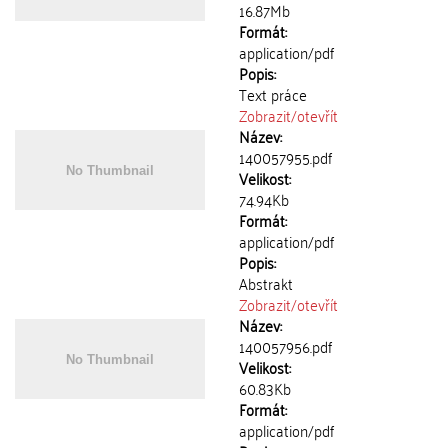
16.87Mb
Formát:
application/pdf
Popis:
Text práce
Zobrazit/
otevřít
Název:
140057955.pdf
Velikost:
74.94Kb
Formát:
application/pdf
Popis:
Abstrakt
Zobrazit/
otevřít
Název:
140057956.pdf
Velikost:
60.83Kb
Formát:
application/pdf