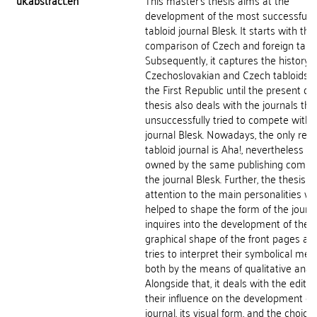
uk.abstract.en
This master's thesis aims at the
development of the most successful 
tabloid journal Blesk. It starts with the
comparison of Czech and foreign tablo
Subsequently, it captures the history o
Czechoslovakian and Czech tabloids 
the First Republic until the present day
thesis also deals with the journals tha
unsuccessfully tried to compete with 
journal Blesk. Nowadays, the only rem
tabloid journal is Aha!, nevertheless it 
owned by the same publishing compa
the journal Blesk. Further, the thesis p
attention to the main personalities w
helped to shape the form of the journal
inquires into the development of the
graphical shape of the front pages and
tries to interpret their symbolical mes
both by the means of qualitative anal
Alongside that, it deals with the edito
their influence on the development of
journal, its visual form, and the choice 