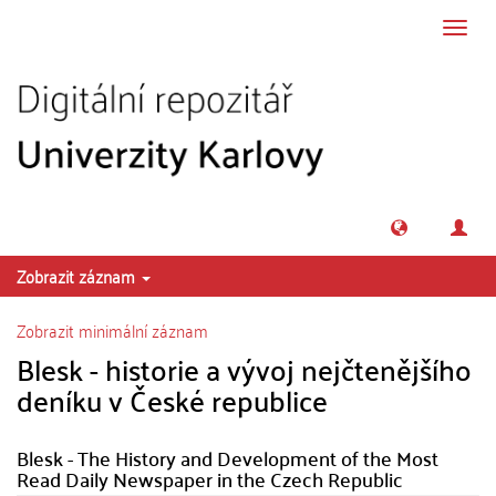
Přeskočit na obsah
Přepn
navig
Zobrazit záznam
Zobrazit minimální záznam
Blesk - historie a vývoj nejčtenějšího
deníku v České republice
Blesk - The History and Development of the Most
Read Daily Newspaper in the Czech Republic