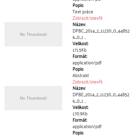
Popis:
Text práce
Zobrazit/
otevřít
Název:
DPBC_2014_2_11230_0_44852
6_0_1 ...
Velikost:
171.5Kb
Formát:
application/pdf
Popis:
Abstrakt
Zobrazit/
otevřít
Název:
DPBE_2014_2_11230_0_44852
6_0_1 ...
Velikost:
170.9Kb
Formát:
application/pdf
Popis: