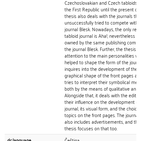
Czechoslovakian and Czech tabloids 
the First Republic until the present day
thesis also deals with the journals tha
unsuccessfully tried to compete with 
journal Blesk. Nowadays, the only rem
tabloid journal is Aha!, nevertheless it 
owned by the same publishing compa
the journal Blesk. Further, the thesis p
attention to the main personalities w
helped to shape the form of the journal
inquires into the development of the
graphical shape of the front pages and
tries to interpret their symbolical mes
both by the means of qualitative anal
Alongside that, it deals with the edito
their influence on the development of
journal, its visual form, and the choice 
topics on the front pages. The journal
also includes advertisements, and this
thesis focuses on that too.
dc.language
Čeština