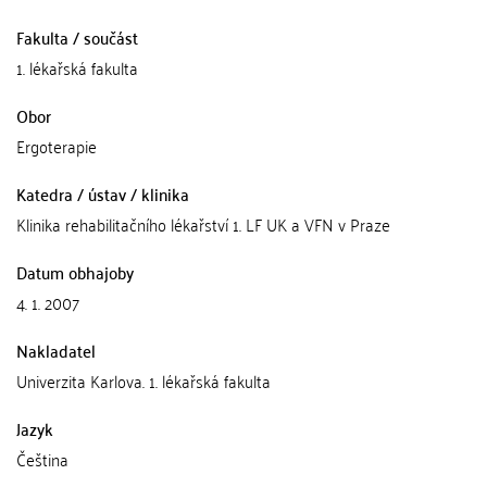
Fakulta / součást
1. lékařská fakulta
Obor
Ergoterapie
Katedra / ústav / klinika
Klinika rehabilitačního lékařství 1. LF UK a VFN v Praze
Datum obhajoby
4. 1. 2007
Nakladatel
Univerzita Karlova. 1. lékařská fakulta
Jazyk
Čeština