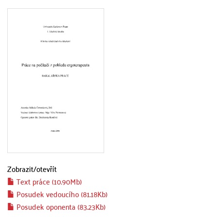
Zobrazit/
otevřít
Text práce (10.90Mb)
Posudek vedoucího (81.18Kb)
Posudek oponenta (83.23Kb)