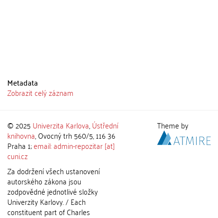
Metadata
Zobrazit celý záznam
© 2025
Univerzita Karlova
,
Ústřední
Theme by
knihovna
, Ovocný trh 560/5, 116 36
Praha 1;
email: admin-repozitar [at]
cuni.cz
Za dodržení všech ustanovení
autorského zákona jsou
zodpovědné jednotlivé složky
Univerzity Karlovy. / Each
constituent part of Charles