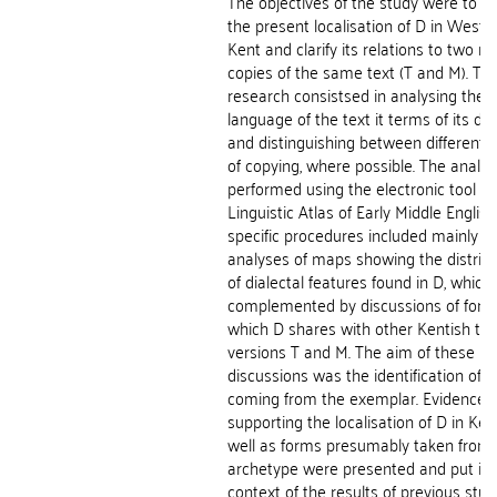
The objectives of the study were to ve
the present localisation of D in Weste
Kent and clarify its relations to two m
copies of the same text (T and M). Th
research consistsed in analysing the
language of the text it terms of its dia
and distinguishing between different l
of copying, where possible. The analy
performed using the electronic tool
Linguistic Atlas of Early Middle English
specific procedures included mainly
analyses of maps showing the distribu
of dialectal features found in D, which
complemented by discussions of for
which D shares with other Kentish tex
versions T and M. The aim of these
discussions was the identification of 
coming from the exemplar. Evidence
supporting the localisation of D in Ken
well as forms presumably taken from 
archetype were presented and put in 
context of the results of previous stud