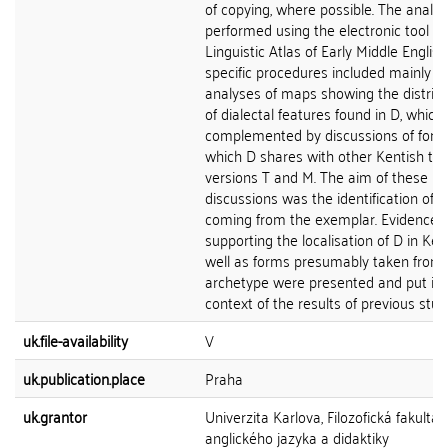
of copying, where possible. The analy
performed using the electronic tool
Linguistic Atlas of Early Middle English
specific procedures included mainly
analyses of maps showing the distribu
of dialectal features found in D, which
complemented by discussions of for
which D shares with other Kentish tex
versions T and M. The aim of these
discussions was the identification of 
coming from the exemplar. Evidence
supporting the localisation of D in Ken
well as forms presumably taken from 
archetype were presented and put in 
context of the results of previous stud
uk.file-availability
V
uk.publication.place
Praha
uk.grantor
Univerzita Karlova, Filozofická fakulta,
anglického jazyka a didaktiky